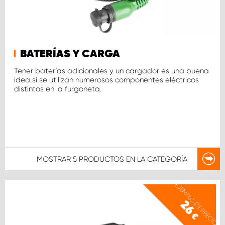
BATERÍAS Y CARGA
Tener baterías adicionales y un cargador es una buena
idea si se utilizan numerosos componentes eléctricos
distintos en la furgoneta.
MOSTRAR
5 PRODUCTOS
EN LA CATEGORÍA
EJEMPLO DE PRECIO
26
€