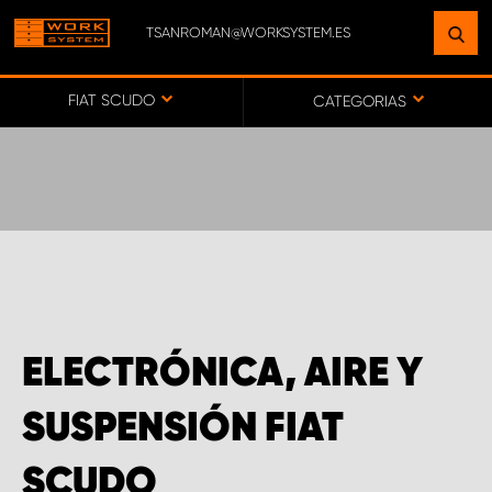
TSANROMAN@WORKSYSTEM.ES
ENCUENTRE UNA INSTALACIÓN
CERCA DE USTED
FIAT SCUDO
CATEGORIAS
IR AL MAPA
SERVICIO AL CLIENTE
ELECTRÓNICA, AIRE Y
SUSPENSIÓN FIAT
SCUDO