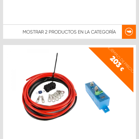
MOSTRAR
2 PRODUCTOS
EN LA CATEGORÍA
EJEMPLO DE PRECIO
203
€