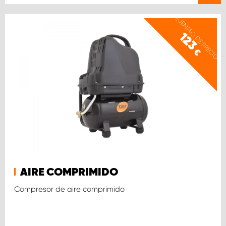
EJEMPLO DE PRECIO
123
€
AIRE COMPRIMIDO
Compresor de aire comprimido