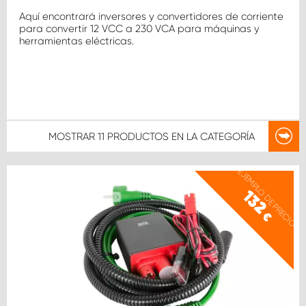
Aquí encontrará inversores y convertidores de corriente
para convertir 12 VCC a 230 VCA para máquinas y
herramientas eléctricas.
MOSTRAR
11 PRODUCTOS
EN LA CATEGORÍA
EJEMPLO DE PRECIO
132
€