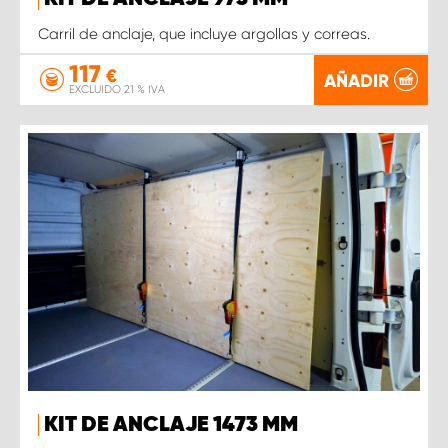
Carril de anclaje, que incluye argollas y correas.
117
€
AÑADIR
EXCLUIDO 21 % IVA
KIT DE ANCLAJE 1473 MM