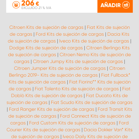
206
€
AÑADIR
EXCLUIDO 21 % IVA
Citroen Kits de sujeción de cargas
|
Fiat Kits de sujeción
de cargas
|
Ford Kits de sujeción de cargas
|
Dacia Kits
de sujeción de cargas
|
Iveco Kits de sujeción de cargas
|
Dodge Kits de sujeción de cargas
|
Citroen Berlingo Kits
de sujeción de cargas
|
Citroen Nemo Kits de sujeción de
cargas
|
Citroen Jumpy Kits de sujeción de cargas
|
Citroen Jumper Kits de sujeción de cargas
|
Citroen
Berlingo 2019- Kits de sujeción de cargas
|
Fiat Fullback*
Kits de sujeción de cargas
|
Fiat Fiorino** Kits de sujeción
de cargas
|
Fiat Talento Kits de sujeción de cargas
|
Fiat
Doblò Kits de sujeción de cargas
|
Fiat Ducato Kits de
sujeción de cargas
|
Fiat Scudo Kits de sujeción de cargas
|
Ford Ranger Kits de sujeción de cargas
|
Ford Transit Kits
de sujeción de cargas
|
Ford Connect Kits de sujeción de
cargas
|
Ford Custom Kits de sujeción de cargas
|
Ford
Courier Kits de sujeción de cargas
|
Dacia Dokker Van* Kits
de sujeción de cargas
|
Iveco Daily Kits de sujeción de