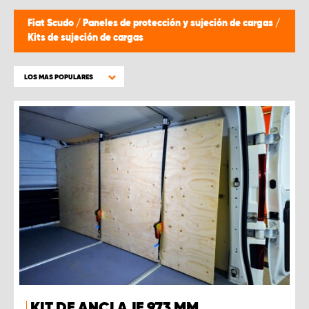
Fiat Scudo
/
Paneles de protección y sujeción de cargas
/
Kits de sujeción de cargas
LOS MAS POPULARES
KIT DE ANCLAJE 973 MM