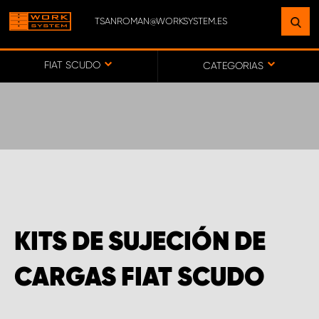
TSANROMAN@WORKSYSTEM.ES
ENCUENTRE UNA INSTALACIÓN
CERCA DE USTED
FIAT SCUDO
CATEGORIAS
IR AL MAPA
SERVICIO AL CLIENTE
KITS DE SUJECIÓN DE
CARGAS FIAT SCUDO