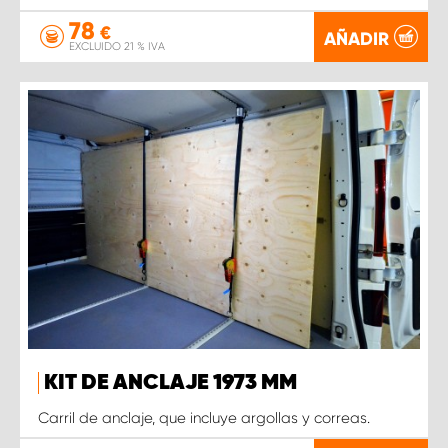
78
€
AÑADIR
EXCLUIDO 21 % IVA
KIT DE ANCLAJE 1973 MM
Carril de anclaje, que incluye argollas y correas.