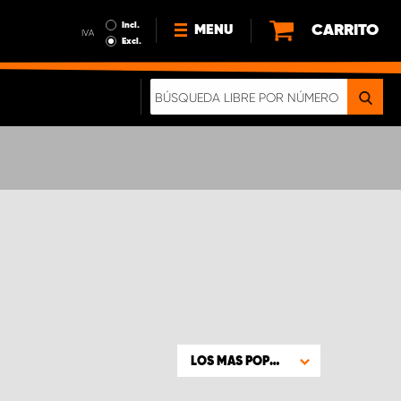
Incl.
CARRITO
MENU
IVA
Excl.
NOTICIAS
ACERCA DE NOSOTROS
SOSTENIBILIDAD
NUESTRO FOLLETO DIGITAL
LOS MAS POPULARES