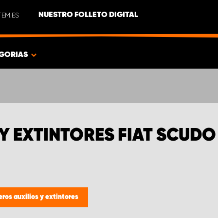
EM.ES
NUESTRO FOLLETO DIGITAL
GORIAS
Y EXTINTORES FIAT SCUDO
eros auxilios y extintores