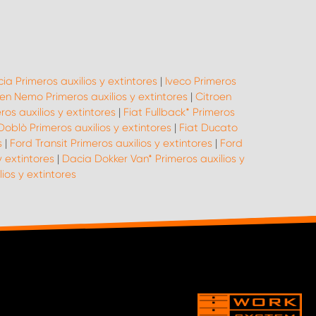
ia Primeros auxilios y extintores
|
Iveco Primeros
en Nemo Primeros auxilios y extintores
|
Citroen
ros auxilios y extintores
|
Fiat Fullback* Primeros
Doblò Primeros auxilios y extintores
|
Fiat Ducato
s
|
Ford Transit Primeros auxilios y extintores
|
Ford
y extintores
|
Dacia Dokker Van* Primeros auxilios y
os y extintores