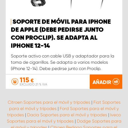
SOPORTE DE MÓVIL PARA IPHONE
DE APPLE (DEBE PEDIRSE JUNTO
CON PROCLIP). SE ADAPTA AL
IPHONE 12-14
Soporte activo con cable USB y adaptador para la
toma de cigarrillos. Se adapta a varios modelos
(iPhone 12-14). Debe pedirse junto con Proclip.
115
€
AÑADIR
EXCLUIDO 21 % IVA
Citroen Soportes para el móvil y trípodes
|
Fiat Soportes
para el móvil y trípodes
|
Ford Soportes para el móvil y
trípodes
|
Dacia Soportes para el móvil y trípodes
|
Iveco
Soportes para el móvil y trípodes
|
Dodge Soportes para
el móvil y trípodes
|
Citroen Berlingo Soportes para el