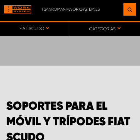
TSANROMAN@WORKSYSTEM.ES
ENCUENTRE UNA INSTALACIÓN
CERCA DE USTED
FIAT SCUDO
CATEGORIAS
IR AL MAPA
SERVICIO AL CLIENTE
SOPORTES PARA EL
MÓVIL Y TRÍPODES FIAT
SCUDO