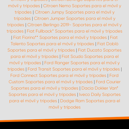
móvil y trípodes
|
Citroen Nemo Soportes para el móvil y
trípodes
|
Citroen Jumpy Soportes para el móvil y
trípodes
|
Citroen Jumper Soportes para el móvil y
trípodes
|
Citroen Berlingo 2019- Soportes para el móvil y
trípodes
|
Fiat Fullback* Soportes para el móvil y trípodes
|
Fiat Fiorino** Soportes para el móvil y trípodes
|
Fiat
Talento Soportes para el móvil y trípodes
|
Fiat Doblò
Soportes para el móvil y trípodes
|
Fiat Ducato Soportes
para el móvil y trípodes
|
Fiat Scudo Soportes para el
móvil y trípodes
|
Ford Ranger Soportes para el móvil y
trípodes
|
Ford Transit Soportes para el móvil y trípodes
|
Ford Connect Soportes para el móvil y trípodes
|
Ford
Custom Soportes para el móvil y trípodes
|
Ford Courier
Soportes para el móvil y trípodes
|
Dacia Dokker Van*
Soportes para el móvil y trípodes
|
Iveco Daily Soportes
para el móvil y trípodes
|
Dodge Ram Soportes para el
móvil y trípodes