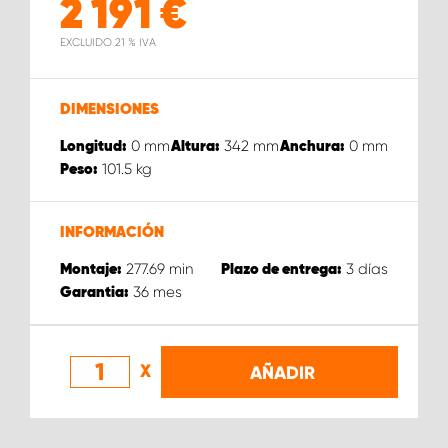
2 191
€
EXCLUIDO 21 % IVA
DIMENSIONES
0
mm
342
mm
0
mm
Longitud:
Altura:
Anchura:
101.5
kg
Peso:
INFORMACIÓN
277.69
min
3
días
Montaje:
Plazo de entrega:
36
mes
Garantia:
X
AÑADIR