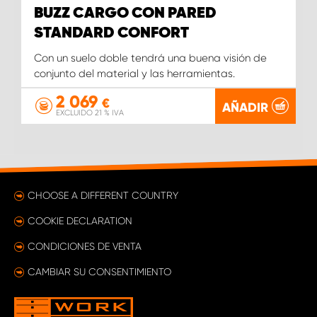
BUZZ CARGO CON PARED
STANDARD CONFORT
Con un suelo doble tendrá una buena visión de
conjunto del material y las herramientas.
2 069
€
AÑADIR
EXCLUIDO 21 % IVA
CHOOSE A DIFFERENT COUNTRY
COOKIE DECLARATION
CONDICIONES DE VENTA
CAMBIAR SU CONSENTIMIENTO