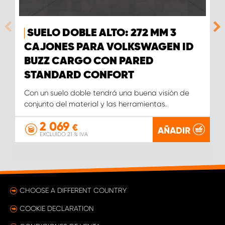
SUELO DOBLE ALTO: 272 MM 3
CAJONES PARA VOLKSWAGEN ID
BUZZ CARGO CON PARED
STANDARD CONFORT
Con un suelo doble tendrá una buena visión de
conjunto del material y las herramientas.
2 069
€
AÑADIR
EXCLUIDO 21 % IVA
CHOOSE A DIFFERENT COUNTRY
COOKIE DECLARATION