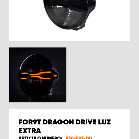
FOR9T DRAGON DRIVE LUZ
EXTRA
ARTÍCULO NÚMERO:
930-F9T-DD