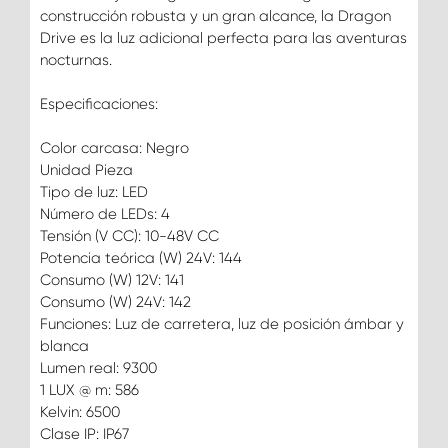
construcción robusta y un gran alcance, la Dragon
Drive es la luz adicional perfecta para las aventuras
nocturnas.
Especificaciones:
Color carcasa: Negro
Unidad Pieza
Tipo de luz: LED
Número de LEDs: 4
Tensión (V CC): 10-48V CC
Potencia teórica (W) 24V: 144
Consumo (W) 12V: 141
Consumo (W) 24V: 142
Funciones: Luz de carretera, luz de posición ámbar y
blanca
Lumen real: 9300
1 LUX @ m: 586
Kelvin: 6500
Clase IP: IP67