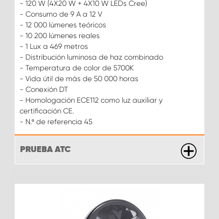
- 120 W (4X20 W + 4X10 W LEDs Cree)
- Consumo de 9 A a 12 V
- 12 000 lúmenes teóricos
- 10 200 lúmenes reales
- 1 Lux a 469 metros
- Distribución luminosa de haz combinado
- Temperatura de color de 5700K
- Vida útil de más de 50 000 horas
- Conexión DT
- Homologación ECE112 como luz auxiliar y
certificación CE.
- N.º de referencia 45
PRUEBA ATC