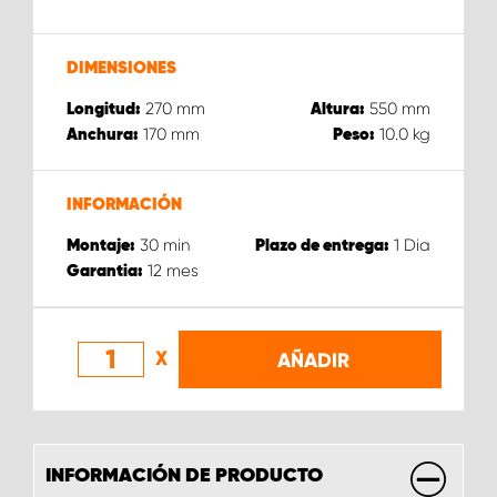
DIMENSIONES
270
mm
550
mm
Longitud:
Altura:
170
mm
10.0
kg
Anchura:
Peso:
INFORMACIÓN
30
min
1
Dia
Montaje:
Plazo de entrega:
12
mes
Garantia:
X
AÑADIR
INFORMACIÓN DE PRODUCTO