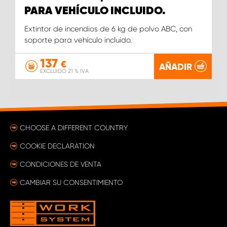
PARA VEHÍCULO INCLUIDO.
Extintor de incendios de 6 kg de polvo ABC, con
soporte para vehículo incluido.
137
€
AÑADIR
EXCLUIDO 21 % IVA
CHOOSE A DIFFERENT COUNTRY
COOKIE DECLARATION
CONDICIONES DE VENTA
CAMBIAR SU CONSENTIMIENTO