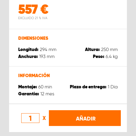
557
€
EXCLUIDO 21 % IVA
DIMENSIONES
294
mm
250
mm
Longitud:
Altura:
193
mm
6.4
kg
Anchura:
Peso:
INFORMACIÓN
60
min
1
Dia
Montaje:
Plazo de entrega:
12
mes
Garantia:
X
AÑADIR