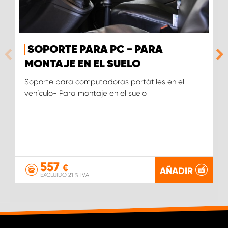
SOPORTE PARA PC - PARA
MONTAJE EN EL SUELO
Soporte para computadoras portátiles en el
vehículo- Para montaje en el suelo
557
€
AÑADIR
EXCLUIDO 21 % IVA