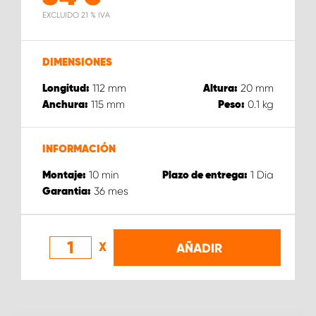
EXCLUIDO 21 % IVA
DIMENSIONES
112
mm
20
mm
Longitud:
Altura:
115
mm
0.1
kg
Anchura:
Peso:
INFORMACIÓN
10
min
1
Dia
Montaje:
Plazo de entrega:
36
mes
Garantia:
X
AÑADIR