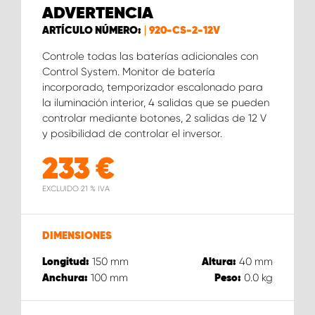
ADVERTENCIA
ARTÍCULO NÚMERO:
920-CS-2-12V
Controle todas las baterías adicionales con
Control System. Monitor de batería
incorporado, temporizador escalonado para
la iluminación interior, 4 salidas que se pueden
controlar mediante botones, 2 salidas de 12 V
y posibilidad de controlar el inversor.
233
€
EXCLUIDO 21 % IVA
DIMENSIONES
150
mm
40
mm
Longitud:
Altura:
100
mm
0.0
kg
Anchura:
Peso: