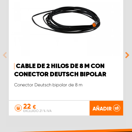
CABLE DE 2 HILOS DE 8 M CON
CONECTOR DEUTSCH BIPOLAR
Conector Deutsch bipolar de 8 m
22
€
AÑADIR
EXCLUIDO 21 % IVA