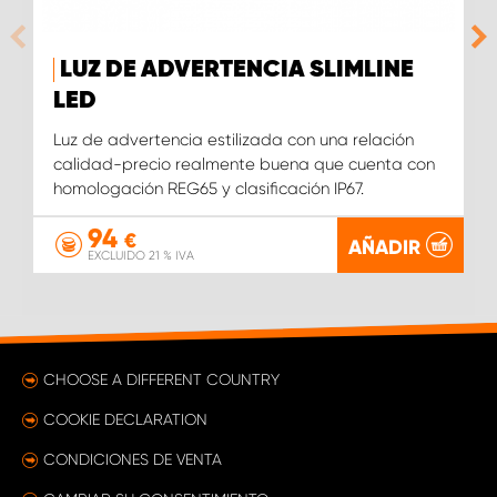
LUZ DE ADVERTENCIA SLIMLINE
LED
Luz de advertencia estilizada con una relación
calidad-precio realmente buena que cuenta con
homologación REG65 y clasificación IP67.
94
€
AÑADIR
EXCLUIDO 21 % IVA
CHOOSE A DIFFERENT COUNTRY
COOKIE DECLARATION
CONDICIONES DE VENTA