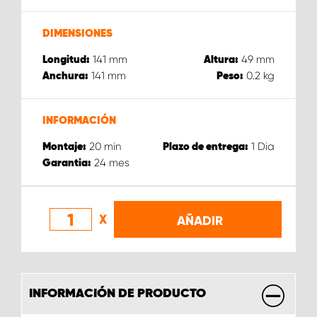
DIMENSIONES
141
mm
49
mm
Longitud:
Altura:
141
mm
0.2
kg
Anchura:
Peso:
INFORMACIÓN
20
min
1
Dia
Montaje:
Plazo de entrega:
24
mes
Garantia:
X
AÑADIR
INFORMACIÓN DE PRODUCTO