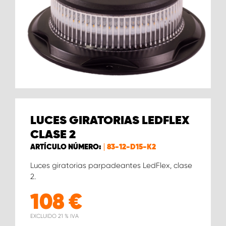
LUCES GIRATORIAS LEDFLEX
CLASE 2
ARTÍCULO NÚMERO:
83-12-D15-K2
Luces giratorias parpadeantes LedFlex, clase
2.
108
€
EXCLUIDO 21 % IVA