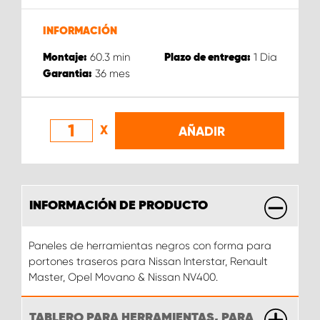
INFORMACIÓN
60.3
min
1
Dia
Montaje:
Plazo de entrega:
36
mes
Garantia:
X
AÑADIR
INFORMACIÓN DE PRODUCTO
Paneles de herramientas negros con forma para
portones traseros para Nissan Interstar, Renault
Master, Opel Movano & Nissan NV400.
TABLERO PARA HERRAMIENTAS, PARA