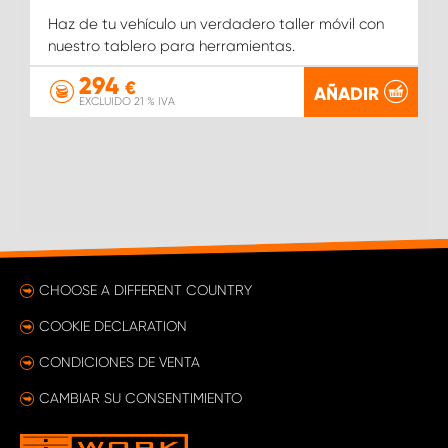
Haz de tu vehículo un verdadero taller móvil con
nuestro tablero para herramientas.
294
€
AÑADIR
EXCLUIDO 21 % IVA
CHOOSE A DIFFERENT COUNTRY
COOKIE DECLARATION
CONDICIONES DE VENTA
CAMBIAR SU CONSENTIMIENTO