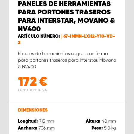
PANELES DE HERRAMIENTAS
PARA PORTONES TRASEROS
PARA INTERSTAR, MOVANO &
NV400
ARTÍCULO NÚMERO:
67-IMMN-LXH2-Y10-VD-
2
Paneles de herramientas negros con forma
para portones traseros para Interstar, Movano
& NV400
172
€
EXCLUIDO 21 % IVA
DIMENSIONES
713
mm
40
mm
Longitud:
Altura:
706
mm
5.0
kg
Anchura:
Peso: