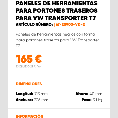
PANELES DE HERRAMIENTAS
PARA PORTONES TRASEROS
PARA VW TRANSPORTER T7
ARTÍCULO NÚMERO:
67-20900-VD-2
Paneles de herramientas negros con forma
para portones traseros para VW Transporter
T7
165
€
EXCLUIDO 21 % IVA
DIMENSIONES
713
mm
40
mm
Longitud:
Altura:
706
mm
3.1
kg
Anchura:
Peso:
INFORMACIÓN