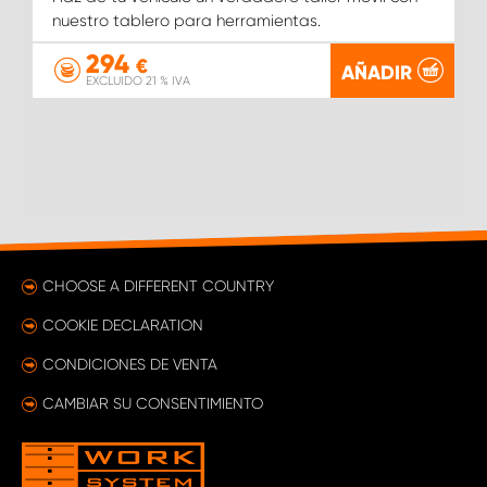
nuestro tablero para herramientas.
294
€
AÑADIR
EXCLUIDO 21 % IVA
CHOOSE A DIFFERENT COUNTRY
COOKIE DECLARATION
CONDICIONES DE VENTA
CAMBIAR SU CONSENTIMIENTO