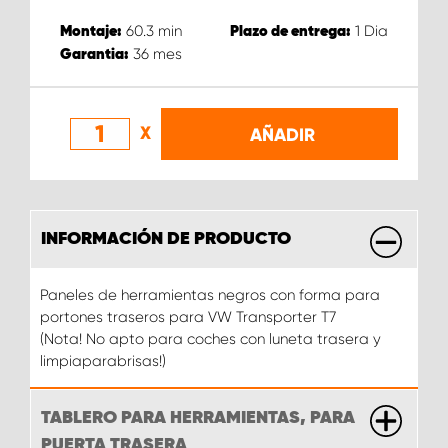
60.3
min
1
Dia
Montaje:
Plazo de entrega:
36
mes
Garantia:
X
AÑADIR
INFORMACIÓN DE PRODUCTO
Paneles de herramientas negros con forma para
portones traseros para VW Transporter T7
(Nota! No apto para coches con luneta trasera y
limpiaparabrisas!)
TABLERO PARA HERRAMIENTAS, PARA
PUERTA TRASERA