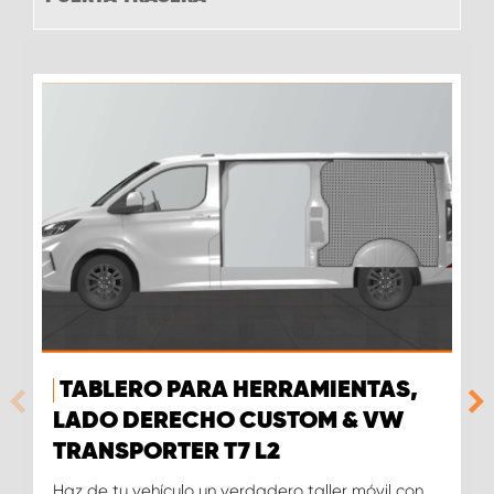
TABLERO PARA HERRAMIENTAS,
LADO DERECHO CUSTOM & VW
TRANSPORTER T7 L2
Haz de tu vehículo un verdadero taller móvil con