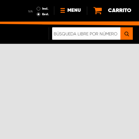
Incl.
CARRITO
MENU
IVA
Excl.
NOTICIAS
ACERCA DE NOSOTROS
SOSTENIBILIDAD
NUESTRO FOLLETO DIGITAL