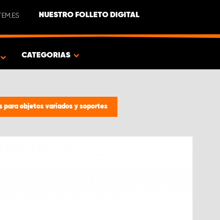
EM.ES
NUESTRO FOLLETO DIGITAL
O
CATEGORIAS
 para objetos variados y soportes