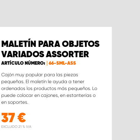
MALETÍN PARA OBJETOS
VARIADOS ASSORTER
ARTÍCULO NÚMERO:
66-SML-ASS
Cajón muy popular para las piezas
pequeñas. El maletín le ayuda a tener
ordenados los productos más pequeños. Lo
puede colocar en cajones, en estanterías o
en soportes.
37
€
EXCLUIDO 21 % IVA