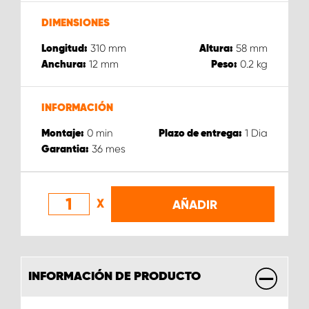
DIMENSIONES
310
mm
58
mm
Longitud:
Altura:
12
mm
0.2
kg
Anchura:
Peso:
INFORMACIÓN
0
min
1
Dia
Montaje:
Plazo de entrega:
36
mes
Garantia:
X
AÑADIR
INFORMACIÓN DE PRODUCTO