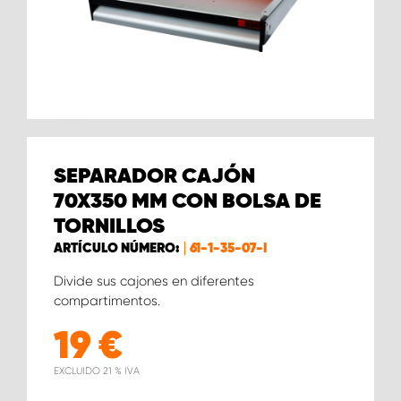
SEPARADOR CAJÓN
70X350 MM CON BOLSA DE
TORNILLOS
ARTÍCULO NÚMERO:
61-1-35-07-I
Divide sus cajones en diferentes
compartimentos.
19
€
EXCLUIDO 21 % IVA