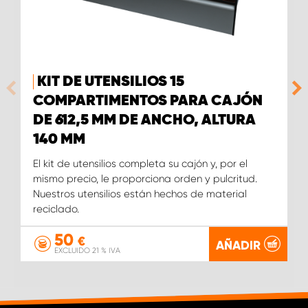
KIT DE UTENSILIOS 15
COMPARTIMENTOS PARA CAJÓN
DE 612,5 MM DE ANCHO, ALTURA
140 MM
El kit de utensilios completa su cajón y, por el
mismo precio, le proporciona orden y pulcritud.
Nuestros utensilios están hechos de material
reciclado.
50
€
AÑADIR
EXCLUIDO 21 % IVA