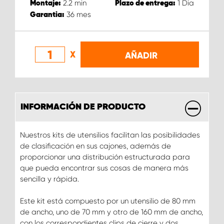
2.2
min
1
Dia
Montaje:
Plazo de entrega:
36
mes
Garantia:
X
AÑADIR
INFORMACIÓN DE PRODUCTO
Nuestros kits de utensilios facilitan las posibilidades
de clasificación en sus cajones, además de
proporcionar una distribución estructurada para
que pueda encontrar sus cosas de manera más
sencilla y rápida.
Este kit está compuesto por un utensilio de 80 mm
de ancho, uno de 70 mm y otro de 160 mm de ancho,
con los correspondientes clips de cierre y dos