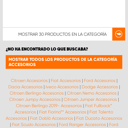
MOSTRAR
30 PRODUCTOS
EN LA CATEGORÍA
¿NO HA ENCONTRADO LO QUE BUSCABA?
MOSTRAR TODOS LOS PRODUCTOS DE LA CATEGORÍA
ACCESORIOS
Citroen Accesorios
|
Fiat Accesorios
|
Ford Accesorios
|
Dacia Accesorios
|
Iveco Accesorios
|
Dodge Accesorios
|
Citroen Berlingo Accesorios
|
Citroen Nemo Accesorios
|
Citroen Jumpy Accesorios
|
Citroen Jumper Accesorios
|
Citroen Berlingo 2019- Accesorios
|
Fiat Fullback*
Accesorios
|
Fiat Fiorino** Accesorios
|
Fiat Talento
Accesorios
|
Fiat Doblò Accesorios
|
Fiat Ducato Accesorios
|
Fiat Scudo Accesorios
|
Ford Ranger Accesorios
|
Ford