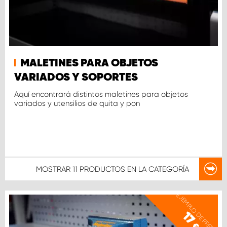
MALETINES PARA OBJETOS
VARIADOS Y SOPORTES
Aquí encontrará distintos maletines para objetos
variados y utensilios de quita y pon
MOSTRAR
11 PRODUCTOS
EN LA CATEGORÍA
EJEMPLO DE PRECIO
17
€