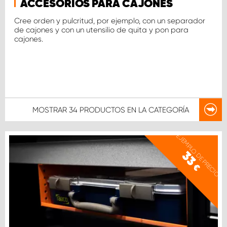
ACCESORIOS PARA CAJONES
Cree orden y pulcritud, por ejemplo, con un separador
de cajones y con un utensilio de quita y pon para
cajones.
MOSTRAR
34 PRODUCTOS
EN LA CATEGORÍA
EJEMPLO DE PRECIO
33
€