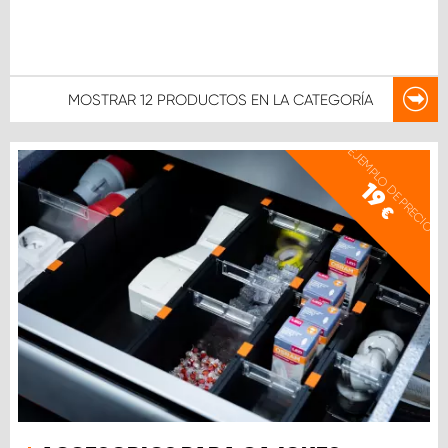
MOSTRAR
12 PRODUCTOS
EN LA CATEGORÍA
EJEMPLO DE PRECIO
19
€