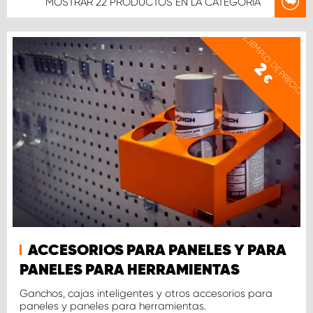
MOSTRAR
22 PRODUCTOS
EN LA CATEGORÍA
EJEMPLO DE PRECIO
2
€
ACCESORIOS PARA PANELES Y PARA
PANELES PARA HERRAMIENTAS
Ganchos, cajas inteligentes y otros accesorios para
paneles y paneles para herramientas.