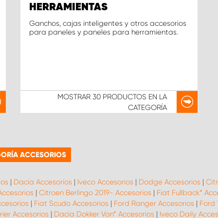
HERRAMIENTAS
Ganchos, cajas inteligentes y otros accesorios
para paneles y paneles para herramientas.
MOSTRAR
30 PRODUCTOS
EN LA
CATEGORÍA
GORÍA ACCESORIOS
ios
|
Dacia Accesorios
|
Iveco Accesorios
|
Dodge Accesorios
|
Cit
Accesorios
|
Citroen Berlingo 2019- Accesorios
|
Fiat Fullback* Acc
ccesorios
|
Fiat Scudo Accesorios
|
Ford Ranger Accesorios
|
Ford 
ier Accesorios
|
Dacia Dokker Van* Accesorios
|
Iveco Daily Acces