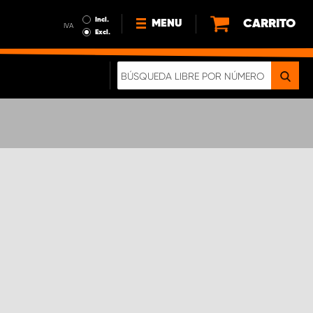
Incl.
CARRITO
MENU
IVA
Excl.
NOTICIAS
ACERCA DE NOSOTROS
SOSTENIBILIDAD
NUESTRO FOLLETO DIGITAL