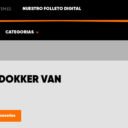
EM.ES
NUESTRO FOLLETO DIGITAL
CATEGORIAS
 DOKKER VAN
cesorios