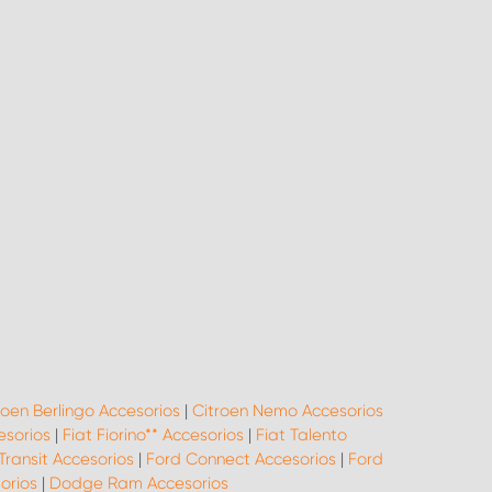
roen Berlingo Accesorios
|
Citroen Nemo Accesorios
esorios
|
Fiat Fiorino** Accesorios
|
Fiat Talento
Transit Accesorios
|
Ford Connect Accesorios
|
Ford
orios
|
Dodge Ram Accesorios