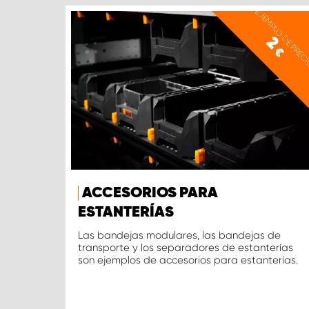
EJEMPLO DE PREC
2
€
ACCESORIOS PARA
ESTANTERÍAS
Las bandejas modulares, las bandejas de
transporte y los separadores de estanterías
son ejemplos de accesorios para estanterías.