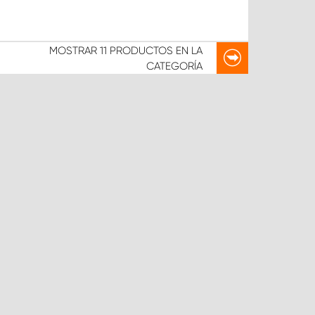
MOSTRAR
11 PRODUCTOS
EN LA
CATEGORÍA