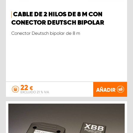
CABLE DE 2 HILOS DE 8 M CON
CONECTOR DEUTSCH BIPOLAR
Conector Deutsch bipolar de 8 m
22
€
AÑADIR
EXCLUIDO 21 % IVA