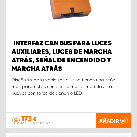
INTERFAZ CAN BUS PARA LUCES
AUXILIARES, LUCES DE MARCHA
ATRÁS, SEÑAL DE ENCENDIDO Y
MARCHA ATRÁS
Diseñado para vehículos que no tienen una señal
más para estas señales, como los modelos más
nuevos con faros de xenón o LED.
173
€
AÑADIR
EXCLUIDO 21 % IVA