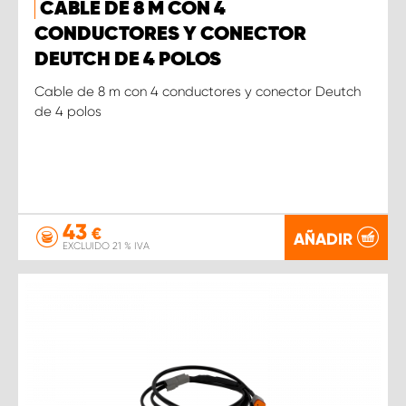
CABLE DE 8 M CON 4
CONDUCTORES Y CONECTOR
DEUTCH DE 4 POLOS
Cable de 8 m con 4 conductores y conector Deutch
de 4 polos
43
€
AÑADIR
EXCLUIDO 21 % IVA