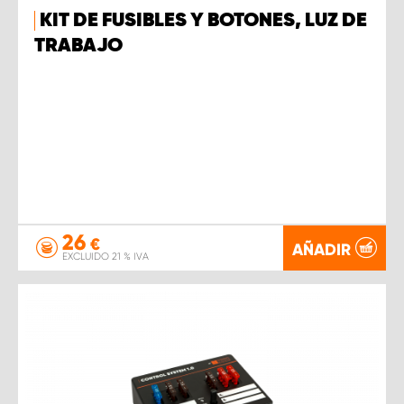
KIT DE FUSIBLES Y BOTONES, LUZ DE
TRABAJO
26
€
AÑADIR
EXCLUIDO 21 % IVA