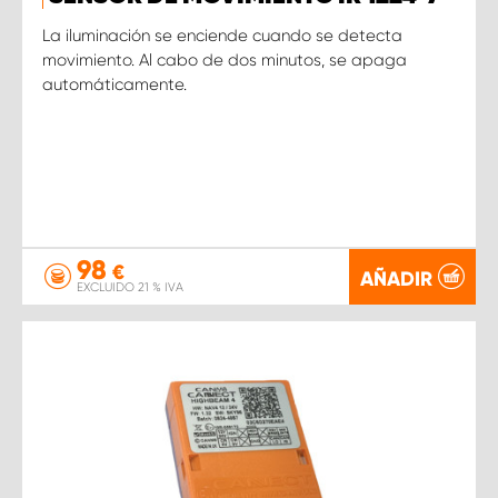
La iluminación se enciende cuando se detecta
movimiento. Al cabo de dos minutos, se apaga
automáticamente.
98
€
AÑADIR
EXCLUIDO 21 % IVA