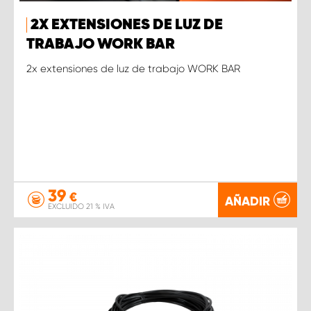
2X EXTENSIONES DE LUZ DE
TRABAJO WORK BAR
2x extensiones de luz de trabajo WORK BAR
39
€
AÑADIR
EXCLUIDO 21 % IVA