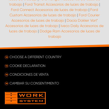
trabajo
|
Ford Transit Accesorios de luces de trabajo
|
Ford Connect Accesorios de luces de trabajo
|
Ford
Custom Accesorios de luces de trabajo
|
Ford Courier
Accesorios de luces de trabajo
|
Dacia Dokker Van*
Accesorios de luces de trabajo
|
Iveco Daily Accesorios de
luces de trabajo
|
Dodge Ram Accesorios de luces de
trabajo
CHOOSE A DIFFERENT COUNTRY
COOKIE DECLARATION
CONDICIONES DE VENTA
CAMBIAR SU CONSENTIMIENTO