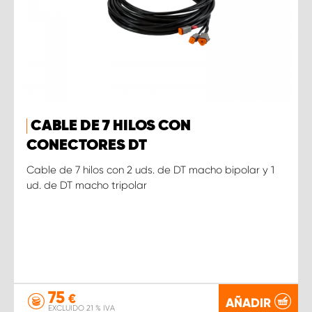
CABLE DE 7 HILOS CON
CONECTORES DT
Cable de 7 hilos con 2 uds. de DT macho bipolar y 1
ud. de DT macho tripolar
75
€
AÑADIR
EXCLUIDO 21 % IVA