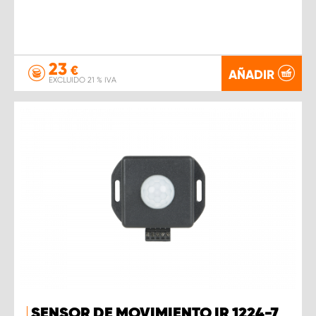
23
€
AÑADIR
EXCLUIDO 21 % IVA
SENSOR DE MOVIMIENTO IR 1224-7