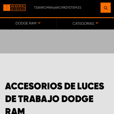
TSANROMAN@WORKSYSTEM.ES
ENCUENTRE UNA INSTALACIÓN
CERCA DE USTED
DODGE RAM
CATEGORIAS
IR AL MAPA
SERVICIO AL CLIENTE
ACCESORIOS DE LUCES
DE TRABAJO DODGE
RAM