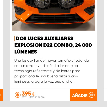
DOS LUCES AUXILIARES
EXPLOSION D22 COMBO, 24 000
LÚMENES
Una luz auxiliar de mayor tamaño y redonda
con un atractivo diseño. La luz emplea
tecnología reflectante y de lentes para
proporcionarle una buena distribución
luminosa, larga a la vez que ancha.
395
€
AÑADIR
EXCLUIDO 21 % IVA