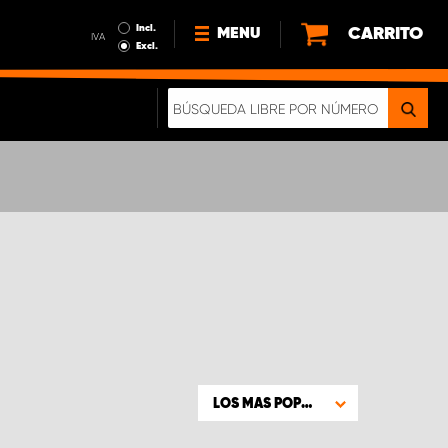
Incl.
CARRITO
MENU
IVA
Excl.
NOTICIAS
ACERCA DE NOSOTROS
SOSTENIBILIDAD
NUESTRO FOLLETO DIGITAL
LOS MAS POPULARES