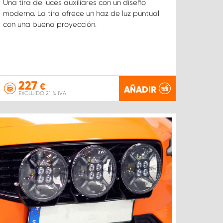
Una tira de luces auxiliares con un diseño
moderno. La tira ofrece un haz de luz puntual
con una buena proyección.
227
€
AÑADIR
EXCLUIDO 21 % IVA