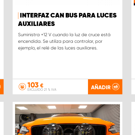
INTERFAZ CAN BUS PARA LUCES
AUXILIARES
Suministra +12 V cuando la luz de cruce está
encendida. Se utiliza para controlar, por
ejemplo, el relé de las luces auxiliares.
103
€
AÑADIR
EXCLUIDO 21 % IVA