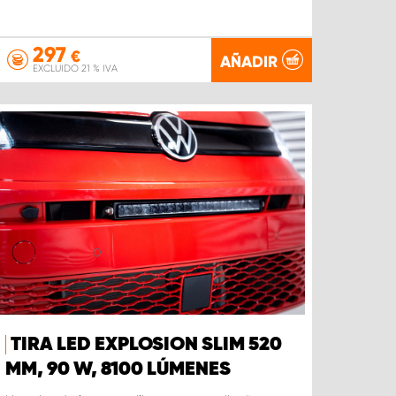
297
€
AÑADIR
EXCLUIDO 21 % IVA
TIRA LED EXPLOSION SLIM 520
MM, 90 W, 8100 LÚMENES