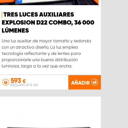
TRES LUCES AUXILIARES
EXPLOSION D22 COMBO, 36 000
LÚMENES
Una luz auxiliar de mayor tamaño y redonda
con un atractivo diseño. La luz emplea
tecnología reflectante y de lentes para
proporcionarle una buena distribución
luminosa, larga a la vez que ancha.
593
€
AÑADIR
EXCLUIDO 21 % IVA