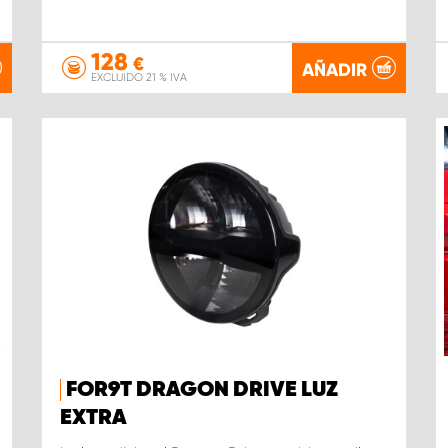
128
€
AÑADIR
EXCLUIDO 21 % IVA
FOR9T DRAGON DRIVE LUZ
EXTRA