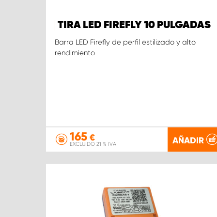
TIRA LED FIREFLY 10 PULGADAS
Barra LED Firefly de perfil estilizado y alto
rendimiento
165
€
AÑADIR
EXCLUIDO 21 % IVA