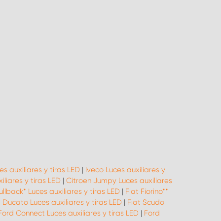
s auxiliares y tiras LED
|
Iveco Luces auxiliares y
liares y tiras LED
|
Citroen Jumpy Luces auxiliares
ullback* Luces auxiliares y tiras LED
|
Fiat Fiorino**
t Ducato Luces auxiliares y tiras LED
|
Fiat Scudo
Ford Connect Luces auxiliares y tiras LED
|
Ford