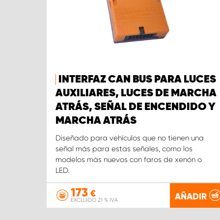
INTERFAZ CAN BUS PARA LUCES
AUXILIARES, LUCES DE MARCHA
ATRÁS, SEÑAL DE ENCENDIDO Y
MARCHA ATRÁS
Diseñado para vehículos que no tienen una
señal más para estas señales, como los
modelos más nuevos con faros de xenón o
LED.
173
€
AÑADIR
EXCLUIDO 21 % IVA