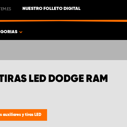
EM.ES
NUESTRO FOLLETO DIGITAL
EGORIAS
 TIRAS LED DODGE RAM
s auxiliares y tiras LED