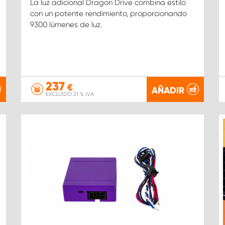
La luz adicional Dragon Drive combina estilo
con un potente rendimiento, proporcionando
9300 lúmenes de luz.
237
€
AÑADIR
EXCLUIDO 21 % IVA