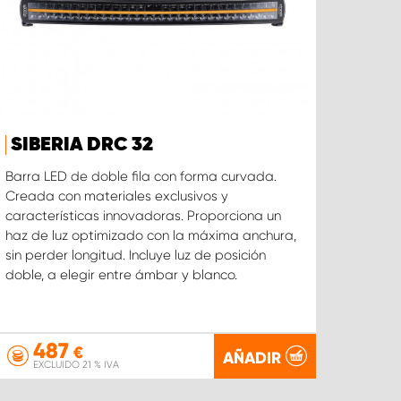
SIBERIA DRC 32
Barra LED de doble fila con forma curvada.
Creada con materiales exclusivos y
características innovadoras. Proporciona un
haz de luz optimizado con la máxima anchura,
sin perder longitud. Incluye luz de posición
doble, a elegir entre ámbar y blanco.
487
€
AÑADIR
EXCLUIDO 21 % IVA