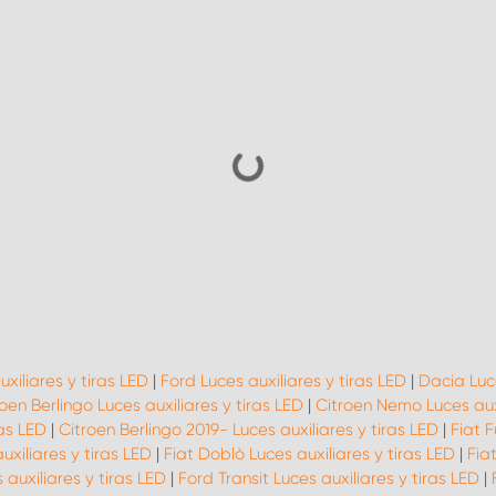
uxiliares y tiras LED
|
Ford Luces auxiliares y tiras LED
|
Dacia Luce
oen Berlingo Luces auxiliares y tiras LED
|
Citroen Nemo Luces auxi
as LED
|
Citroen Berlingo 2019- Luces auxiliares y tiras LED
|
Fiat F
uxiliares y tiras LED
|
Fiat Doblò Luces auxiliares y tiras LED
|
Fia
auxiliares y tiras LED
|
Ford Transit Luces auxiliares y tiras LED
|