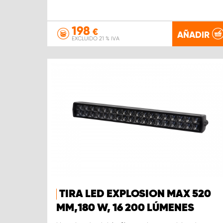
198
€
AÑADIR
EXCLUIDO 21 % IVA
TIRA LED EXPLOSION MAX 520
MM,180 W, 16 200 LÚMENES