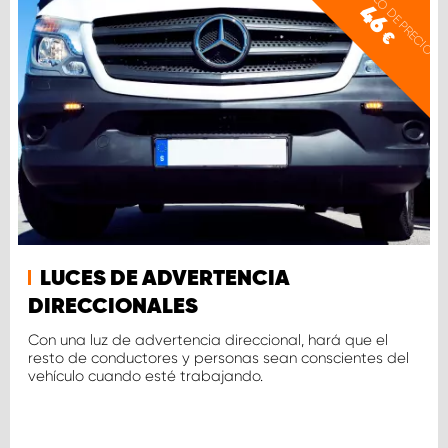
EJEMPLO DE PRECIO
46
€
LUCES DE ADVERTENCIA
DIRECCIONALES
Con una luz de advertencia direccional, hará que el
resto de conductores y personas sean conscientes del
vehículo cuando esté trabajando.