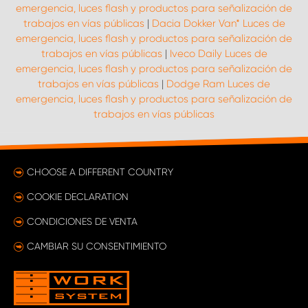
emergencia, luces flash y productos para señalización de
trabajos en vías públicas
|
Dacia Dokker Van* Luces de
emergencia, luces flash y productos para señalización de
trabajos en vías públicas
|
Iveco Daily Luces de
emergencia, luces flash y productos para señalización de
trabajos en vías públicas
|
Dodge Ram Luces de
emergencia, luces flash y productos para señalización de
trabajos en vías públicas
CHOOSE A DIFFERENT COUNTRY
COOKIE DECLARATION
CONDICIONES DE VENTA
CAMBIAR SU CONSENTIMIENTO