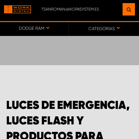
TSANROMAN@WORKSYSTEM.ES
ENCUENTRE UNA INSTALACIÓN
CERCA DE USTED
DODGE RAM
CATEGORIAS
IR AL MAPA
SERVICIO AL CLIENTE
LUCES DE EMERGENCIA,
LUCES FLASH Y
PRODUCTOS PARA