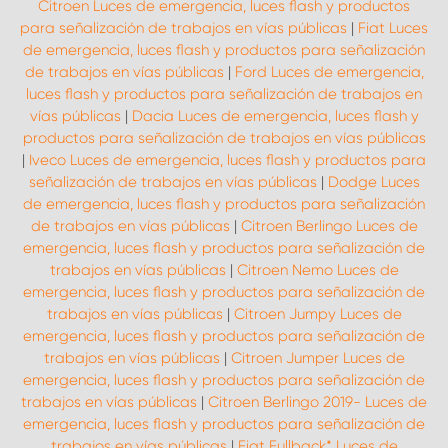
Citroen Luces de emergencia, luces flash y productos
para señalización de trabajos en vías públicas
|
Fiat Luces
de emergencia, luces flash y productos para señalización
de trabajos en vías públicas
|
Ford Luces de emergencia,
luces flash y productos para señalización de trabajos en
vías públicas
|
Dacia Luces de emergencia, luces flash y
productos para señalización de trabajos en vías públicas
|
Iveco Luces de emergencia, luces flash y productos para
señalización de trabajos en vías públicas
|
Dodge Luces
de emergencia, luces flash y productos para señalización
de trabajos en vías públicas
|
Citroen Berlingo Luces de
emergencia, luces flash y productos para señalización de
trabajos en vías públicas
|
Citroen Nemo Luces de
emergencia, luces flash y productos para señalización de
trabajos en vías públicas
|
Citroen Jumpy Luces de
emergencia, luces flash y productos para señalización de
trabajos en vías públicas
|
Citroen Jumper Luces de
emergencia, luces flash y productos para señalización de
trabajos en vías públicas
|
Citroen Berlingo 2019- Luces de
emergencia, luces flash y productos para señalización de
trabajos en vías públicas
|
Fiat Fullback* Luces de