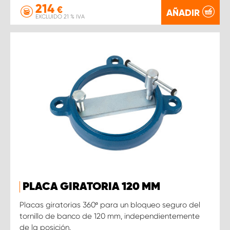
214
€
AÑADIR
EXCLUIDO 21 % IVA
PLACA GIRATORIA 120 MM
Placas giratorias 360º para un bloqueo seguro del
tornillo de banco de 120 mm, independientemente
de la posición.