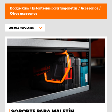
Dodge Ram
/
Estanterías para furgonetas
/
Accesorios
/
Otros accesorios
LOS MAS POPULARES
SOPORTE PARA MALETÍN