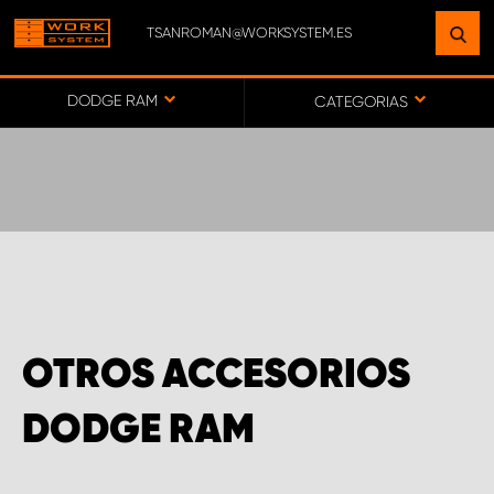
TSANROMAN@WORKSYSTEM.ES
ENCUENTRE UNA INSTALACIÓN
CERCA DE USTED
DODGE RAM
CATEGORIAS
IR AL MAPA
SERVICIO AL CLIENTE
OTROS ACCESORIOS
DODGE RAM