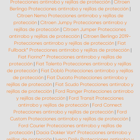
Protecciones antirrobo y rejillas de protección
|
Citroen
Berlingo Protecciones antirrobo y rejillas de protección
|
Citroen Nemo Protecciones antirrobo y rejillas de
protección
|
Citroen Jumpy Protecciones antirrobo y
rejillas de protección
|
Citroen Jumper Protecciones
antirrobo y rejillas de protección
|
Citroen Berlingo 2019-
Protecciones antirrobo y rejillas de protección
|
Fiat
Fullback* Protecciones antirrobo y rejillas de protección
|
Fiat Fiorino** Protecciones antirrobo y rejillas de
protección
|
Fiat Talento Protecciones antirrobo y rejillas
de protección
|
Fiat Doblò Protecciones antirrobo y rejillas
de protección
|
Fiat Ducato Protecciones antirrobo y
rejillas de protección
|
Fiat Scudo Protecciones antirrobo y
rejillas de protección
|
Ford Ranger Protecciones antirrobo
y rejillas de protección
|
Ford Transit Protecciones
antirrobo y rejillas de protección
|
Ford Connect
Protecciones antirrobo y rejillas de protección
|
Ford
Custom Protecciones antirrobo y rejillas de protección
|
Ford Courier Protecciones antirrobo y rejillas de
protección
|
Dacia Dokker Van* Protecciones antirrobo y
rejillas de protección
|
Iveco Daily Protecciones antirrobo y