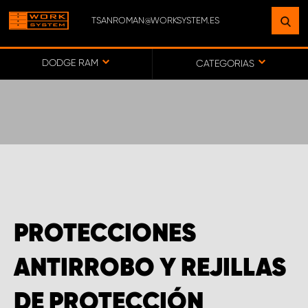
TSANROMAN@WORKSYSTEM.ES
ENCUENTRE UNA INSTALACIÓN
CERCA DE USTED
DODGE RAM
CATEGORIAS
IR AL MAPA
SERVICIO AL CLIENTE
PROTECCIONES
ANTIRROBO Y REJILLAS
DE PROTECCIÓN