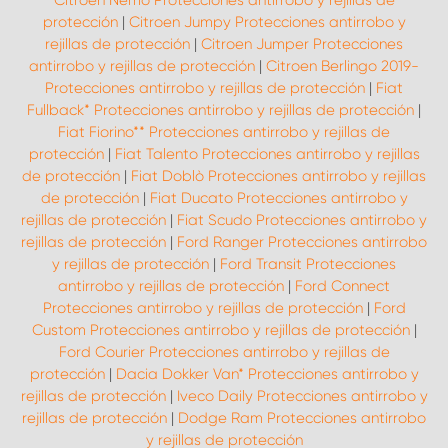
Citroen Nemo Protecciones antirrobo y rejillas de
protección
|
Citroen Jumpy Protecciones antirrobo y
rejillas de protección
|
Citroen Jumper Protecciones
antirrobo y rejillas de protección
|
Citroen Berlingo 2019-
Protecciones antirrobo y rejillas de protección
|
Fiat
Fullback* Protecciones antirrobo y rejillas de protección
|
Fiat Fiorino** Protecciones antirrobo y rejillas de
protección
|
Fiat Talento Protecciones antirrobo y rejillas
de protección
|
Fiat Doblò Protecciones antirrobo y rejillas
de protección
|
Fiat Ducato Protecciones antirrobo y
rejillas de protección
|
Fiat Scudo Protecciones antirrobo y
rejillas de protección
|
Ford Ranger Protecciones antirrobo
y rejillas de protección
|
Ford Transit Protecciones
antirrobo y rejillas de protección
|
Ford Connect
Protecciones antirrobo y rejillas de protección
|
Ford
Custom Protecciones antirrobo y rejillas de protección
|
Ford Courier Protecciones antirrobo y rejillas de
protección
|
Dacia Dokker Van* Protecciones antirrobo y
rejillas de protección
|
Iveco Daily Protecciones antirrobo y
rejillas de protección
|
Dodge Ram Protecciones antirrobo
y rejillas de protección