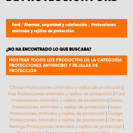
Ford
/
Alarmas, seguridad y calefacción
/
Protecciones
antirrobo y rejillas de protección
¿NO HA ENCONTRADO LO QUE BUSCABA?
MOSTRAR TODOS LOS PRODUCTOS DE LA CATEGORÍA
PROTECCIONES ANTIRROBO Y REJILLAS DE
PROTECCIÓN
Citroen Protecciones antirrobo y rejillas de protección
|
Fiat Protecciones antirrobo y rejillas de protección
|
Ford
Protecciones antirrobo y rejillas de protección
|
Dacia
Protecciones antirrobo y rejillas de protección
|
Iveco
Protecciones antirrobo y rejillas de protección
|
Dodge
Protecciones antirrobo y rejillas de protección
|
Citroen
Berlingo Protecciones antirrobo y rejillas de protección
|