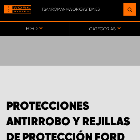
TSANROMAN@WORKSYSTEM.ES
ENCUENTRE UNA INSTALACIÓN
CERCA DE USTED
FORD
CATEGORIAS
IR AL MAPA
SERVICIO AL CLIENTE
PROTECCIONES
ANTIRROBO Y REJILLAS
DE PROTECCIÓN FORD