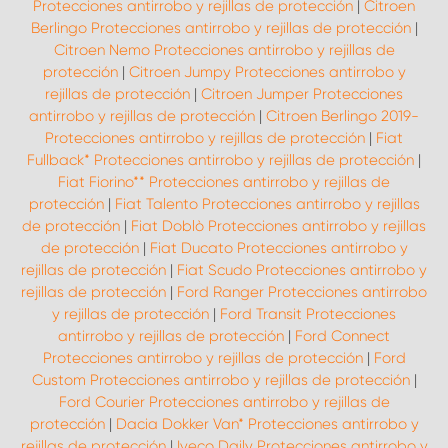
Protecciones antirrobo y rejillas de protección
|
Citroen
Berlingo Protecciones antirrobo y rejillas de protección
|
Citroen Nemo Protecciones antirrobo y rejillas de
protección
|
Citroen Jumpy Protecciones antirrobo y
rejillas de protección
|
Citroen Jumper Protecciones
antirrobo y rejillas de protección
|
Citroen Berlingo 2019-
Protecciones antirrobo y rejillas de protección
|
Fiat
Fullback* Protecciones antirrobo y rejillas de protección
|
Fiat Fiorino** Protecciones antirrobo y rejillas de
protección
|
Fiat Talento Protecciones antirrobo y rejillas
de protección
|
Fiat Doblò Protecciones antirrobo y rejillas
de protección
|
Fiat Ducato Protecciones antirrobo y
rejillas de protección
|
Fiat Scudo Protecciones antirrobo y
rejillas de protección
|
Ford Ranger Protecciones antirrobo
y rejillas de protección
|
Ford Transit Protecciones
antirrobo y rejillas de protección
|
Ford Connect
Protecciones antirrobo y rejillas de protección
|
Ford
Custom Protecciones antirrobo y rejillas de protección
|
Ford Courier Protecciones antirrobo y rejillas de
protección
|
Dacia Dokker Van* Protecciones antirrobo y
rejillas de protección
|
Iveco Daily Protecciones antirrobo y