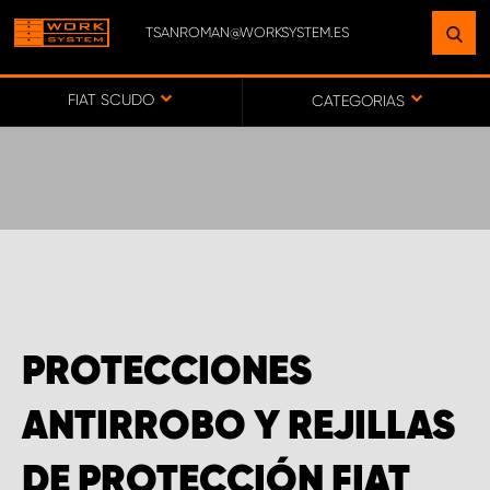
TSANROMAN@WORKSYSTEM.ES
ENCUENTRE UNA INSTALACIÓN
CERCA DE USTED
FIAT SCUDO
CATEGORIAS
IR AL MAPA
SERVICIO AL CLIENTE
PROTECCIONES
ANTIRROBO Y REJILLAS
DE PROTECCIÓN FIAT