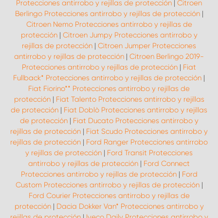
Protecciones antirrobo y rejillas de protección
|
Citroen
Berlingo Protecciones antirrobo y rejillas de protección
|
Citroen Nemo Protecciones antirrobo y rejillas de
protección
|
Citroen Jumpy Protecciones antirrobo y
rejillas de protección
|
Citroen Jumper Protecciones
antirrobo y rejillas de protección
|
Citroen Berlingo 2019-
Protecciones antirrobo y rejillas de protección
|
Fiat
Fullback* Protecciones antirrobo y rejillas de protección
|
Fiat Fiorino** Protecciones antirrobo y rejillas de
protección
|
Fiat Talento Protecciones antirrobo y rejillas
de protección
|
Fiat Doblò Protecciones antirrobo y rejillas
de protección
|
Fiat Ducato Protecciones antirrobo y
rejillas de protección
|
Fiat Scudo Protecciones antirrobo y
rejillas de protección
|
Ford Ranger Protecciones antirrobo
y rejillas de protección
|
Ford Transit Protecciones
antirrobo y rejillas de protección
|
Ford Connect
Protecciones antirrobo y rejillas de protección
|
Ford
Custom Protecciones antirrobo y rejillas de protección
|
Ford Courier Protecciones antirrobo y rejillas de
protección
|
Dacia Dokker Van* Protecciones antirrobo y
rejillas de protección
|
Iveco Daily Protecciones antirrobo y