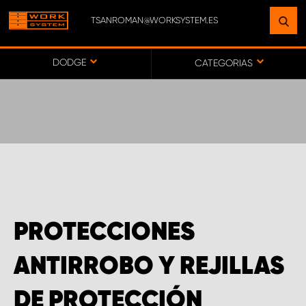
TSANROMAN@WORKSYSTEM.ES
ENCUENTRE UNA INSTALACIÓN
CERCA DE USTED
DODGE
CATEGORIAS
IR AL MAPA
SERVICIO AL CLIENTE
PROTECCIONES
ANTIRROBO Y REJILLAS
DE PROTECCIÓN