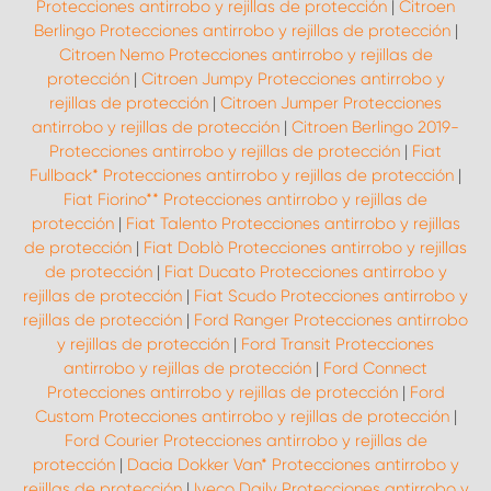
Protecciones antirrobo y rejillas de protección
|
Citroen
Berlingo Protecciones antirrobo y rejillas de protección
|
Citroen Nemo Protecciones antirrobo y rejillas de
protección
|
Citroen Jumpy Protecciones antirrobo y
rejillas de protección
|
Citroen Jumper Protecciones
antirrobo y rejillas de protección
|
Citroen Berlingo 2019-
Protecciones antirrobo y rejillas de protección
|
Fiat
Fullback* Protecciones antirrobo y rejillas de protección
|
Fiat Fiorino** Protecciones antirrobo y rejillas de
protección
|
Fiat Talento Protecciones antirrobo y rejillas
de protección
|
Fiat Doblò Protecciones antirrobo y rejillas
de protección
|
Fiat Ducato Protecciones antirrobo y
rejillas de protección
|
Fiat Scudo Protecciones antirrobo y
rejillas de protección
|
Ford Ranger Protecciones antirrobo
y rejillas de protección
|
Ford Transit Protecciones
antirrobo y rejillas de protección
|
Ford Connect
Protecciones antirrobo y rejillas de protección
|
Ford
Custom Protecciones antirrobo y rejillas de protección
|
Ford Courier Protecciones antirrobo y rejillas de
protección
|
Dacia Dokker Van* Protecciones antirrobo y
rejillas de protección
|
Iveco Daily Protecciones antirrobo y