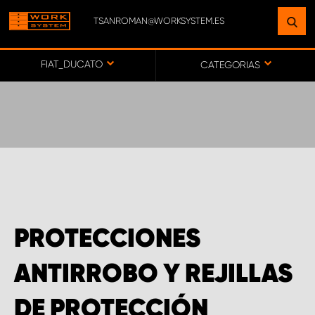
TSANROMAN@WORKSYSTEM.ES
ENCUENTRE UNA INSTALACIÓN
CERCA DE USTED
FIAT_DUCATO
CATEGORIAS
IR AL MAPA
SERVICIO AL CLIENTE
PROTECCIONES
ANTIRROBO Y REJILLAS
DE PROTECCIÓN