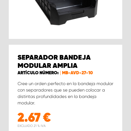
SEPARADOR BANDEJA
MODULAR AMPLIA
ARTÍCULO NÚMERO:
MB-AVD-27-10
Cree un orden perfecto en la bandeja modular
con separadores que se pueden colocar a
distintas profundidades en la bandeja
modular.
2.67
€
EXCLUIDO 21 % IVA