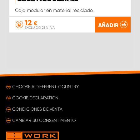
Caja modular en material reciclado.
12
€
AÑADIR
EXCLUIDO 21 % IVA
CHOOSE A DIFFERENT COUNTRY
COOKIE DECLARATION
CONDICIONES DE VENTA
CAMBIAR SU CONSENTIMIENTO