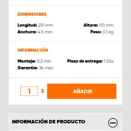
DIMENSIONES
251
mm
101
mm
Longitud:
Altura:
4.5
mm
0.1
kg
Anchura:
Peso:
INFORMACIÓN
0.2
min
1
Dia
Montaje:
Plazo de entrega:
36
mes
Garantia:
X
AÑADIR
INFORMACIÓN DE PRODUCTO