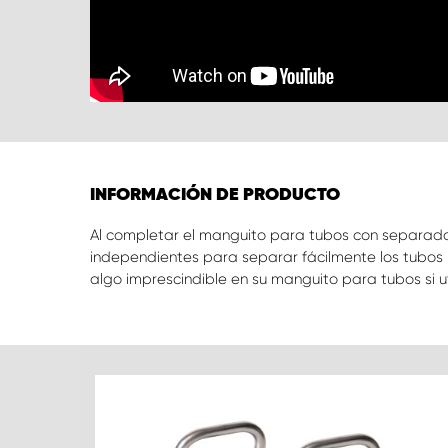
INFORMACIÓN DE PRODUCTO
Al completar el manguito para tubos con separado
independientes para separar fácilmente los tubos l
algo imprescindible en su manguito para tubos si ut