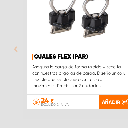
OJALES FLEX (PAR)
Asegura la carga de forma rápida y sencilla
con nuestras argollas de carga. Diseño único y
flexible que se bloquea con un solo
movimiento. Precio por 2 unidades.
24
€
AÑADIR
EXCLUIDO 21 % IVA