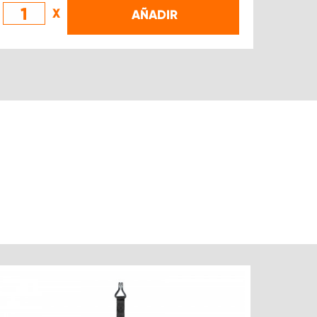
X
AÑADIR