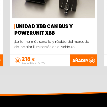
UNIDAD XBB CAN BUS Y
POWERUNIT XBB
¡La forma más sencilla y rápida del mercado
de instalar iluminación en el vehículo!
218
€
AÑADIR
EXCLUIDO 21 % IVA