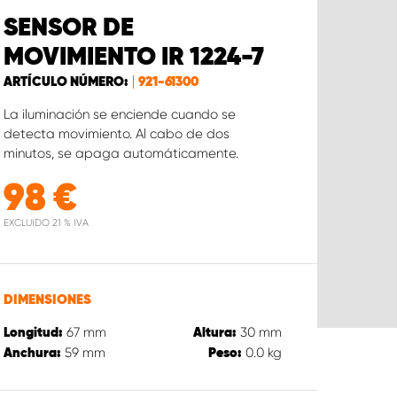
SENSOR DE
MOVIMIENTO IR 1224-7
ARTÍCULO NÚMERO:
921-61300
La iluminación se enciende cuando se
detecta movimiento. Al cabo de dos
minutos, se apaga automáticamente.
98
€
EXCLUIDO 21 % IVA
DIMENSIONES
67
mm
30
mm
Longitud:
Altura:
59
mm
0.0
kg
Anchura:
Peso: