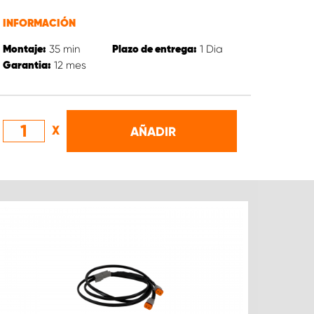
INFORMACIÓN
35
min
1
Dia
Montaje:
Plazo de entrega:
12
mes
Garantia:
X
AÑADIR