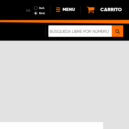
Incl.
CARRITO
MENU
IVA
Excl.
NOTICIAS
ACERCA DE NOSOTROS
SOSTENIBILIDAD
NUESTRO FOLLETO DIGITAL