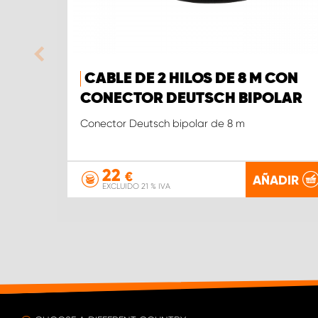
CABLE DE 2 HILOS DE 8 M CON
CONECTOR DEUTSCH BIPOLAR
Conector Deutsch bipolar de 8 m
22
€
AÑADIR
EXCLUIDO 21 % IVA