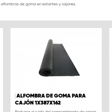
 alfombras de goma en estantes y cajones.
ALFOMBRA DE GOMA PARA
CAJÓN 1X387X162
Reduzca el ruido del compartimento de carga,