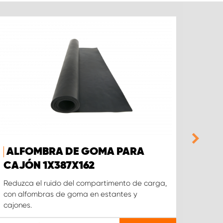
ALFOMBRA DE GOMA PARA
CAJ
CAJÓN 1X387X162
ALT
Reduzca el ruido del compartimento de carga,
Cajón,
con alfombras de goma en estantes y
cajones.