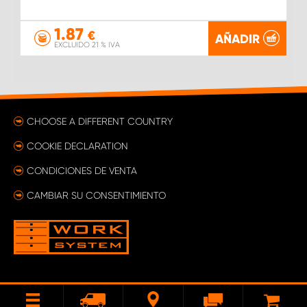
1.87
€
AÑADIR
EXCLUIDO 21 % IVA
CHOOSE A DIFFERENT COUNTRY
COOKIE DECLARATION
CONDICIONES DE VENTA
CAMBIAR SU CONSENTIMIENTO