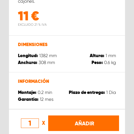
cajones.
11
€
EXCLUIDO 21 % IVA
DIMENSIONES
1382
mm
1
mm
Longitud:
Altura:
308
mm
0.6
kg
Anchura:
Peso:
INFORMACIÓN
0.2
min
1
Dia
Montaje:
Plazo de entrega:
12
mes
Garantia:
X
AÑADIR