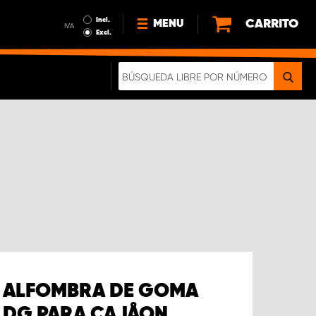
Incl.
CARRITO
MENU
IVA
Excl.
NOTICIAS
ACERCA DE NOSOTROS
SOSTENIBILIDAD
NUESTRO FOLLETO DIGITAL
ALFOMBRA DE GOMA
DG PARA CAJÅON