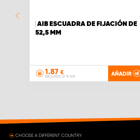
AIB ESCUADRA DE FIJACIÓN DE
52,5 MM
1.87
€
AÑADIR
EXCLUIDO 21 % IVA
CHOOSE A DIFFERENT COUNTRY