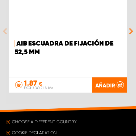
AIB ESCUADRA DE FIJACIÓN DE
52,5 MM
1.87
€
AÑADIR
EXCLUIDO 21 % IVA
CHOOSE A DIFFERENT COUNTRY
COOKIE DECLARATION