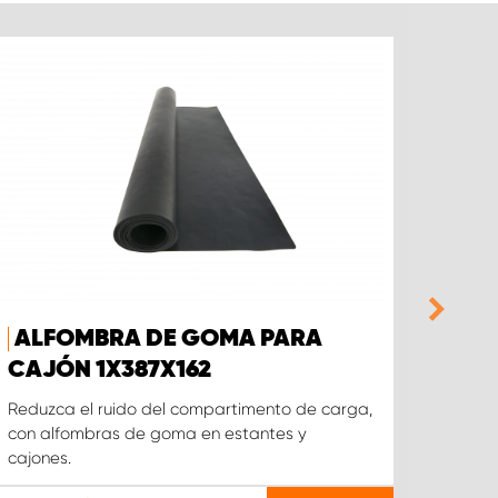
ALFOMBRA DE GOMA PARA
CAJ
CAJÓN 1X387X162
ALT
Reduzca el ruido del compartimento de carga,
Cajón,
con alfombras de goma en estantes y
cajones.