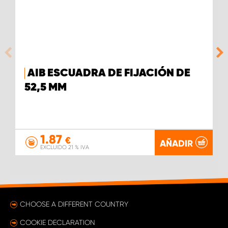
AIB ESCUADRA DE FIJACIÓN DE
52,5 MM
1.87
€
AÑADIR
EXCLUIDO 21 % IVA
CHOOSE A DIFFERENT COUNTRY
COOKIE DECLARATION