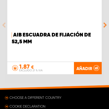
AIB ESCUADRA DE FIJACIÓN DE
52,5 MM
1.87
€
AÑADIR
EXCLUIDO 21 % IVA
CHOOSE A DIFFERENT COUNTRY
COOKIE DECLARATION