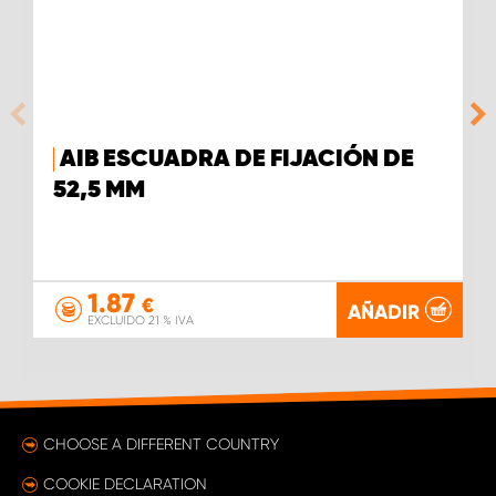
AIB ESCUADRA DE FIJACIÓN DE
52,5 MM
1.87
€
AÑADIR
EXCLUIDO 21 % IVA
CHOOSE A DIFFERENT COUNTRY
COOKIE DECLARATION