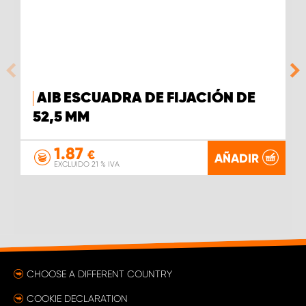
AIB ESCUADRA DE FIJACIÓN DE
52,5 MM
1.87
€
AÑADIR
EXCLUIDO 21 % IVA
CHOOSE A DIFFERENT COUNTRY
COOKIE DECLARATION