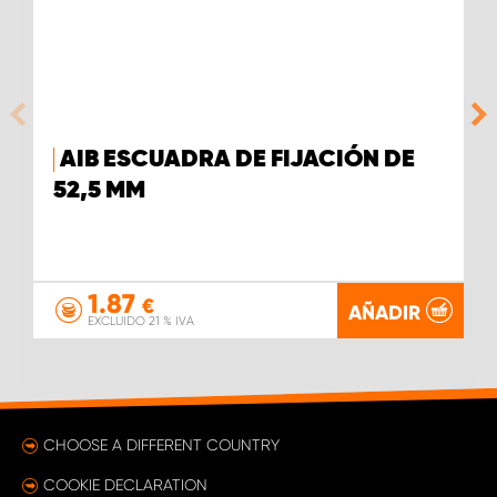
AIB ESCUADRA DE FIJACIÓN DE
52,5 MM
1.87
€
AÑADIR
EXCLUIDO 21 % IVA
CHOOSE A DIFFERENT COUNTRY
COOKIE DECLARATION