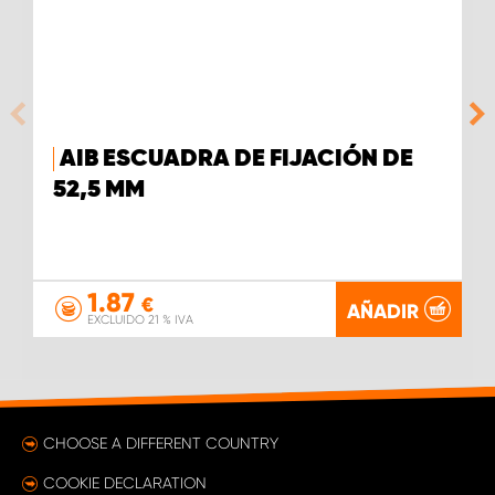
AIB ESCUADRA DE FIJACIÓN DE
52,5 MM
1.87
€
AÑADIR
EXCLUIDO 21 % IVA
CHOOSE A DIFFERENT COUNTRY
COOKIE DECLARATION