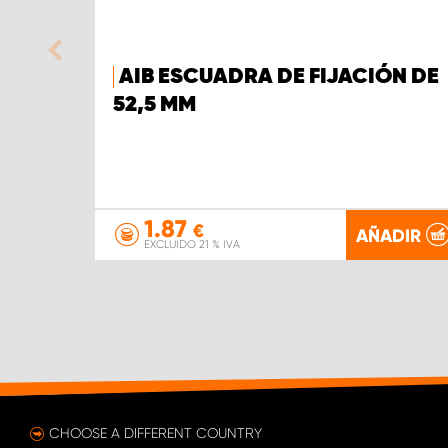
AIB ESCUADRA DE FIJACIÓN DE
52,5 MM
1.87
€
AÑADIR
EXCLUIDO 21 % IVA
CHOOSE A DIFFERENT COUNTRY