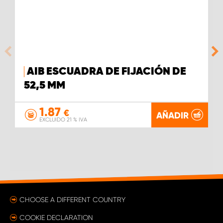
AIB ESCUADRA DE FIJACIÓN DE
52,5 MM
1.87
€
AÑADIR
EXCLUIDO 21 % IVA
CHOOSE A DIFFERENT COUNTRY
COOKIE DECLARATION