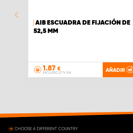
AIB ESCUADRA DE FIJACIÓN DE
52,5 MM
1.87
€
AÑADIR
EXCLUIDO 21 % IVA
CHOOSE A DIFFERENT COUNTRY