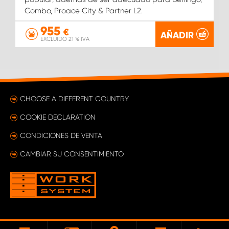
Combo, Proace City & Partner L2.
955
€
AÑADIR
EXCLUIDO 21 % IVA
CHOOSE A DIFFERENT COUNTRY
COOKIE DECLARATION
CONDICIONES DE VENTA
CAMBIAR SU CONSENTIMIENTO