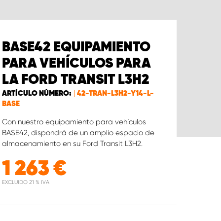
BASE42 EQUIPAMIENTO
PARA VEHÍCULOS PARA
LA FORD TRANSIT L3H2
ARTÍCULO NÚMERO:
42-TRAN-L3H2-Y14-L-
BASE
Con nuestro equipamiento para vehículos
BASE42, dispondrá de un amplio espacio de
almacenamiento en su Ford Transit L3H2.
1 263
€
EXCLUIDO 21 % IVA