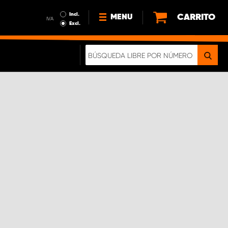
Incl.
CARRITO
MENU
IVA
Excl.
NOTICIAS
ACERCA DE NOSOTROS
SOSTENIBILIDAD
NUESTRO FOLLETO DIGITAL