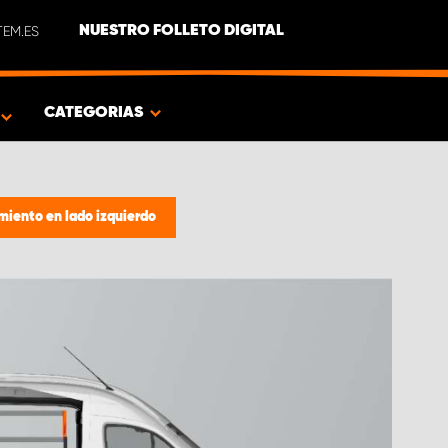
EM.ES
NUESTRO FOLLETO DIGITAL
O
CATEGORIAS
iento en lado izquierdo