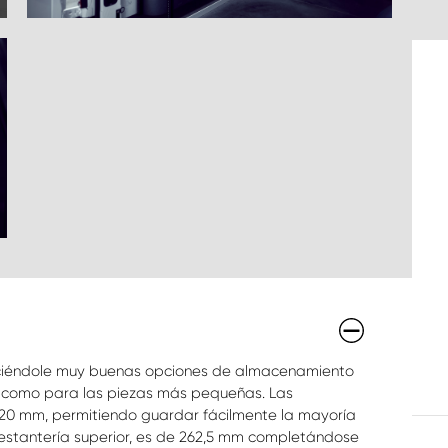
eciéndole muy buenas opciones de almacenamiento
 como para las piezas más pequeñas. Las
420 mm, permitiendo guardar fácilmente la mayoría
 estantería superior, es de 262,5 mm completándose