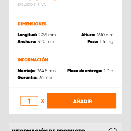
EXCLUIDO 21 % IVA
DIMENSIONES
2765
mm
1610
mm
Longitud:
Altura:
420
mm
114.1
kg
Anchura:
Peso:
INFORMACIÓN
364.5
min
1
Dia
Montaje:
Plazo de entrega:
36
mes
Garantia:
X
AÑADIR