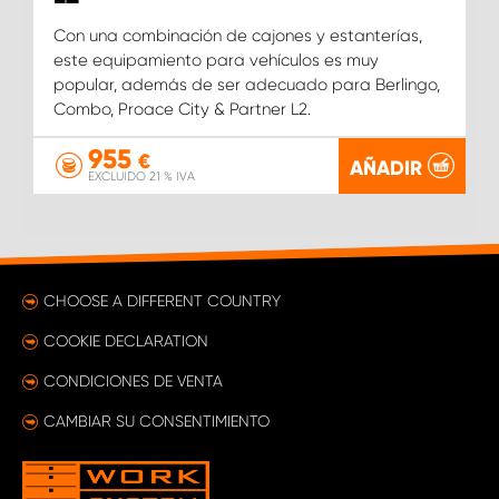
Con una combinación de cajones y estanterías,
este equipamiento para vehículos es muy
popular, además de ser adecuado para Berlingo,
Combo, Proace City & Partner L2.
955
€
AÑADIR
EXCLUIDO 21 % IVA
CHOOSE A DIFFERENT COUNTRY
COOKIE DECLARATION
CONDICIONES DE VENTA
CAMBIAR SU CONSENTIMIENTO